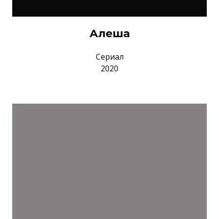
Алеша
Сериал
2020