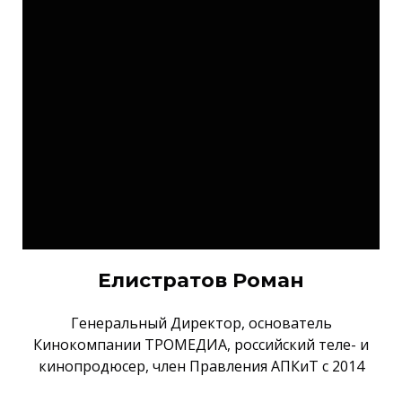
Елистратов Роман
Генеральный Директор, основатель
Кинокомпании ТРОМЕДИА, российский теле- и
кинопродюсер, член Правления АПКиТ с 2014