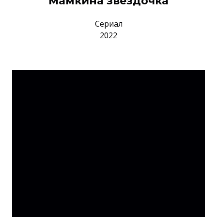
Мамкина звездочка
Сериал
2022