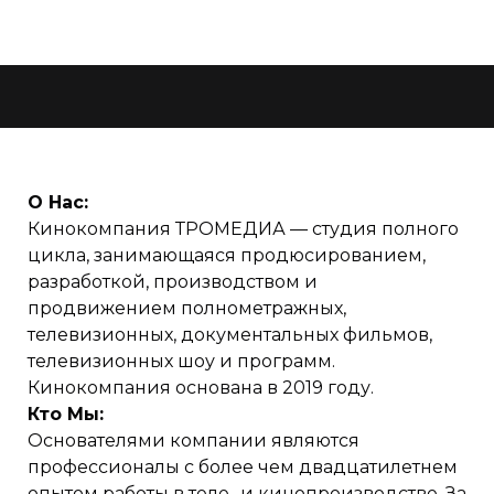
О Нас:
Кинокомпания ТРОМЕДИА — студия полного
цикла, занимающаяся продюсированием,
разработкой, производством и
продвижением полнометражных,
телевизионных, документальных фильмов,
телевизионных шоу и программ.
Кинокомпания основана в 2019 году.
Кто Мы:
Основателями компании являются
профессионалы с более чем двадцатилетнем
опытом работы в теле- и кинопроизводстве. За