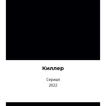
Киллер
Сериал
2022