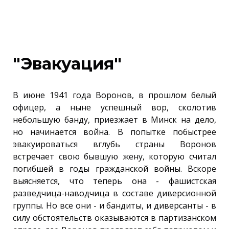
"Эвакуация"
В июне 1941 года Воронов, в прошлом белый
офицер, а ныне успешный вор, сколотив
небольшую банду, приезжает в Минск на дело,
но начинается война. В попытке побыстрее
эвакуироваться вглубь страны Воронов
встречает свою бывшую жену, которую считал
погибшей в годы гражданской войны. Вскоре
выясняется, что теперь она - фашистская
разведчица-наводчица в составе диверсионной
группы. Но все они - и бандиты, и диверсанты - в
силу обстоятельств оказываются в партизанском