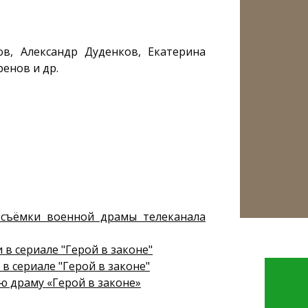
в, Александр Дуденков, Екатерина
енов и др.
 съёмки военной драмы телеканала
в сериале "Герой в законе"
в сериале "Герой в законе"
ю драму «Герой в законе»