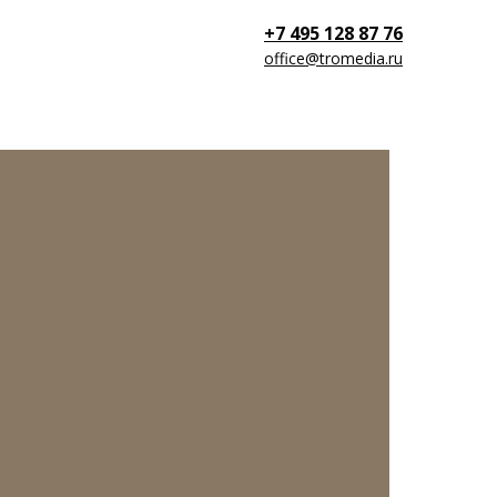
+7 495 128 87 76
office@tromedia.ru