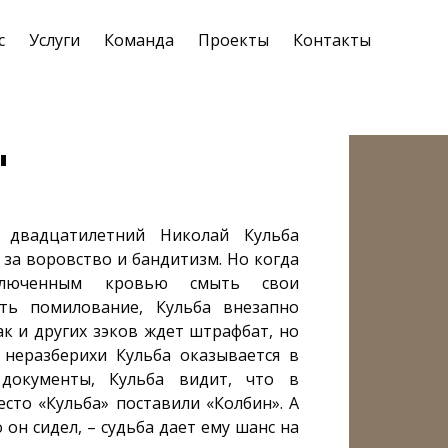
с
Услуги
Команда
Проекты
Контакты
"
 двадцатилетний Николай Кульба
 за воровство и бандитизм. Но когда
аключенным кровью смыть свои
ть помилование, Кульба внезапно
ак и других зэков ждет штрафбат, но
 неразберихи Кульба оказывается в
документы, Кульба видит, что в
сто «Кульба» поставили «Колбин». А
о он сидел, – судьба дает ему шанс на