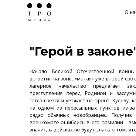
О на
"Герой в законе
Начало Великой Отечественной войны
встретил на зоне, «мотая» уже второй срок
лагерное начальство предлагает з
преступления перед Родиной и заслужи
соглашается и уезжает на фронт. Кульбу, к
на одном из пересыльных пунктов из-за
рядах обычных новобранцев. Получив 
военкомате ошиблись в его фамилии - вме
значит, в войсках не будут знать о том, чт